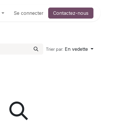
Se connecter
Contactez-nous
)
En vedette
Trier par: