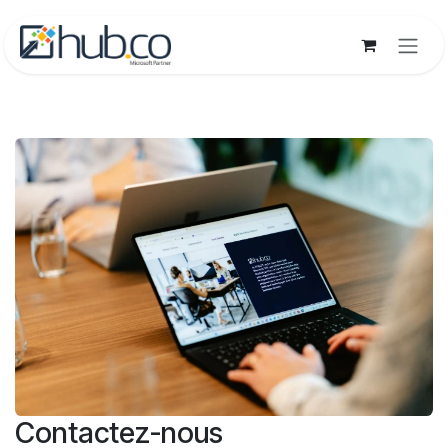
Se rendre au contenu
Contactez-nous