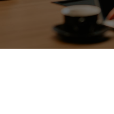
À propos de nous
HUBCO – Experts Microsoft 365 & Odoo
HUBCO accompagne les organisations en Wallonie et
en Flandre dans l’implémentation et l’optimisation de