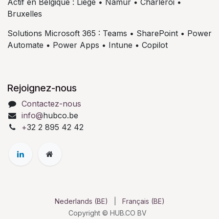
Actif en Belgique : Liège • Namur • Charleroi •
Bruxelles
Solutions Microsoft 365 : Teams • SharePoint • Power
Automate • Power Apps • Intune • Copilot
Rejoignez-nous
Contactez-nous
info@
hubco.be
+
32 2 895 42 42
Nederlands (BE)
|
Français (BE)
Copyright © HUB.CO BV