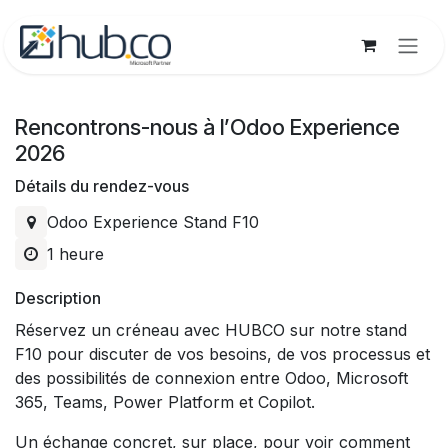
Se rendre au contenu
Rencontrons-nous à l’Odoo Experience
2026
Détails du rendez-vous
Odoo Experience Stand F10
1 heure
Description
Réservez un créneau avec HUBCO sur notre stand
F10 pour discuter de vos besoins, de vos processus et
des possibilités de connexion entre Odoo, Microsoft
365, Teams, Power Platform et Copilot.
Un échange concret, sur place, pour voir comment